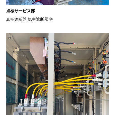
点検サービス部
真空遮断器 気中遮断器 等