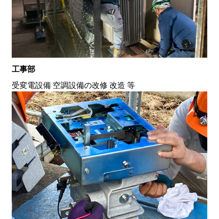
工事部
受変電設備 空調設備の改修 改造 等