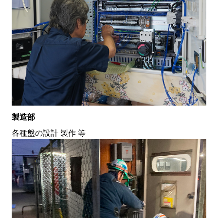
製造部
各種盤の設計 製作 等