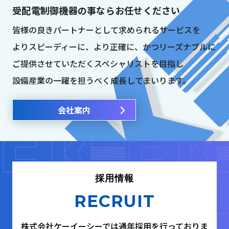
受配電制御機器の事ならお任せください
皆様の良きパートナーとして求められるサービスを
よりスピーディーに、より正確に、かつリーズナブルに
ご提供させていただくスペシャリストを目指し
設備産業の一躍を担うべく成長してまいります。
会社案内
採用情報
RECRUIT
株式会社ケーイーシーでは通年採用を行っておりま