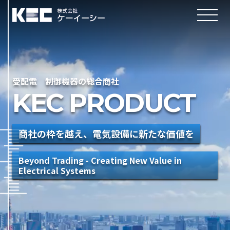
受配電 制御機器の総合商社
KEC PRODUCT
商社の枠を越え、電気設備に新たな価値を
Beyond Trading - Creating New Value in
Electrical Systems