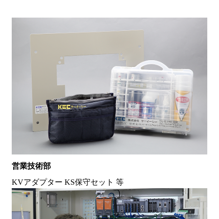
営業技術部
KVアダプター KS保守セット 等