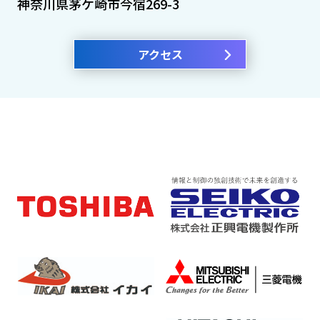
神奈川県茅ケ崎市今宿269-3
アクセス